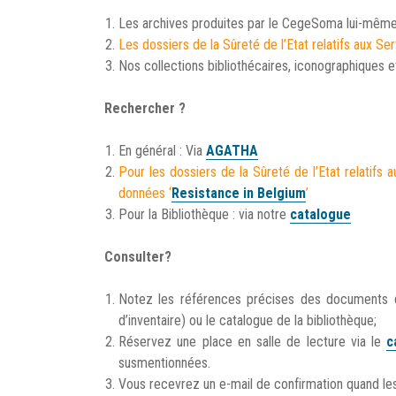
Les archives produites par le CegeSoma lui-même 
Les dossiers de la Sûreté de l’Etat relatifs aux 
Nos collections bibliothécaires, iconographiques et
Rechercher ?
En général : Via
AGATHA
Pour les dossiers de la Sûreté de l’Etat relatif
données ‘
Resistance in Belgium
’
Pour la Bibliothèque : via notre
catalogue
Consulter?
Notez les références précises des documents q
d’inventaire) ou le catalogue de la bibliothèque;
Réservez une place en salle de lecture via le
c
susmentionnées.
Vous recevrez un e-mail de confirmation quand le