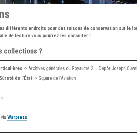
ons
 différents endroits pour des raisons de conservation sur le lo
salle de lecture vous pourrez les consulter !
s collections ?
rticulières
-> Archives générales du Royaume 2 – Dépôt Joseph Cuvel
Sûreté de l’État
-> Square de l’Aviation
on
 via
Warpress