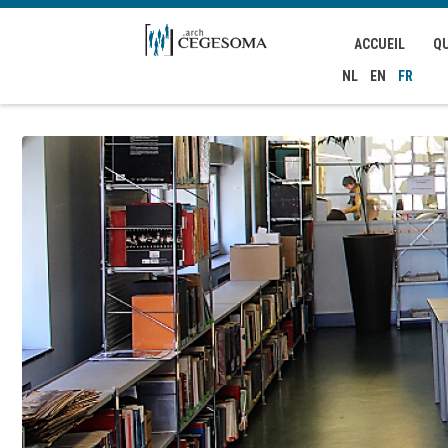
Aller au contenu principal
ACCUEIL
Q
NL
EN
FR