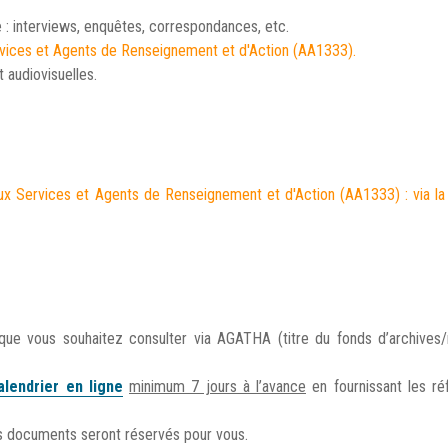
: interviews, enquêtes, correspondances, etc.
Services et Agents de Renseignement et d'Action (AA1333).
 audiovisuelles.
s aux Services et Agents de Renseignement et d'Action (AA1333) : via l
ue vous souhaitez consulter via AGATHA (titre du fonds d’archives
alendrier en ligne
minimum 7 jours à l’avance
en fournissant les ré
s documents seront réservés pour vous.