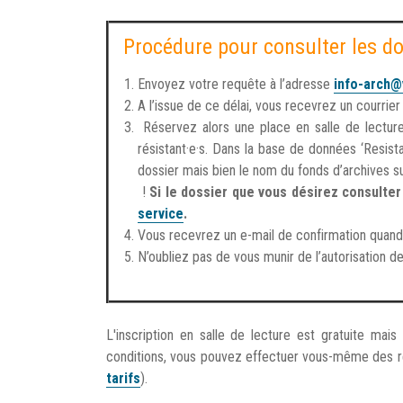
Procédure pour consulter les do
Envoyez votre requête à l’adresse
info-arch@
A l’issue de ce délai, vous recevrez un courrie
Réservez alors une place en salle de lectu
résistant·e·s. Dans la base de données ‘Resis
dossier mais bien le nom du fonds d’archives sui
!
Si le dossier que vous désirez consulter
service
.
Vous recevrez un e-mail de confirmation quand
N’oubliez pas de vous munir de l’autorisation de
L'inscription en salle de lecture est gratuite mai
conditions, vous pouvez effectuer vous-même des re
tarifs
).