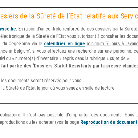
ssiers de la Sûreté de l’Etat relatifs aux Ser
vsse.be
. En raison d'un contrôle renforcé de ces dossiers par la Sûret
r électronique de la Sûreté de l’Etat vous autorisant à consulter les do
re du CegeSoma via le
calendrier en ligne
minimum 7 jours à l’avan
tance in Belgium’, si vous effectuez une recherche sur une personne, c
vi du « numéro(s) d’inventaire » repris dans la rubrique « sujet de ».
 fait partie des ‘Dossiers Statut Résistants par la presse clande
 les documents seront réservés pour vous.
 la Sûreté de l’Etat le jour où vous venez en salle de lecture
s obligatoire. Il n'est pas possible d'emprunter des documents. Sous 
productions ou les acheter (voir la page
Reproduction de document