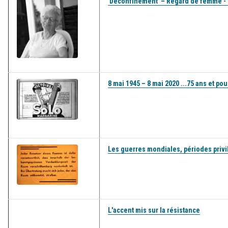
'Déconfinement' – Regard de femme - 
8 mai 1945 – 8 mai 2020 ...75 ans et pour
Les guerres mondiales, périodes privi
L'accent mis sur la résistance