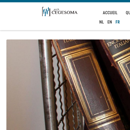
Aller au contenu principal
ACCUEIL
Q
NL
EN
FR