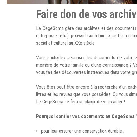
Faire don de vos archiv
Le CegeSoma gère des archives et des documents d'o
entreprises, etc.), pouvant contribuer à mettre en lum
social et culturel au XXe siècle.
Vous souhaitez sécuriser les documents de votre as
membre de votre famille ou d'une connaissance ? Vou
vous fait des découvertes inattendues dans votre gre
Vous êtes peut-être encore à la recherche d’un endroi
livres et les revues que vous possédez. Ou vous aimer
Le CegeSoma se fera un plaisir de vous aider !
Pourquoi confier vos documents au CegeSoma 
pour leur assurer une conservation durable ;