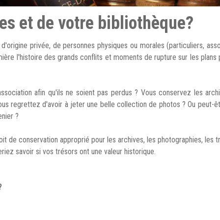
es et de votre bibliothèque?
rigine privée, de personnes physiques ou morales (particuliers, asso
ière l'histoire des grands conflits et moments de rupture sur les plans p
sociation afin qu'ils ne soient pas perdus ? Vous conservez les arch
s regrettez d'avoir à jeter une belle collection de photos ? Ou peut-ê
nier ?
t de conservation approprié pour les archives, les photographies, les tr
iez savoir si vos trésors ont une valeur historique.
?