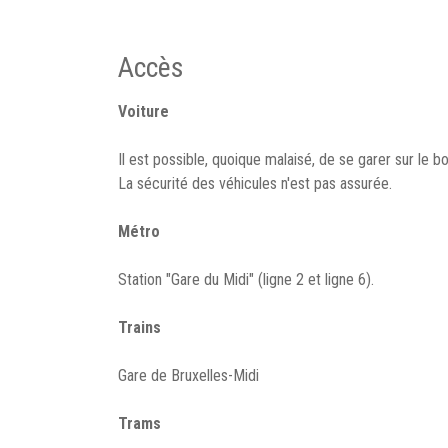
Accès
Voiture
Il est possible, quoique malaisé, de se garer sur le b
La sécurité des véhicules n'est pas assurée.
Métro
Station "Gare du Midi" (ligne 2 et ligne 6).
Trains
Gare de Bruxelles-Midi
Trams