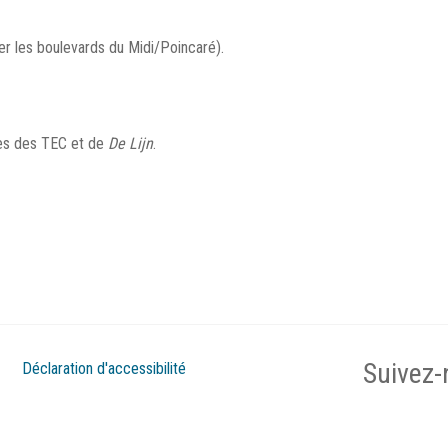
ser les boulevards du Midi/Poincaré).
gnes des TEC et de
De Lijn
.
Suivez-
Déclaration d'accessibilité