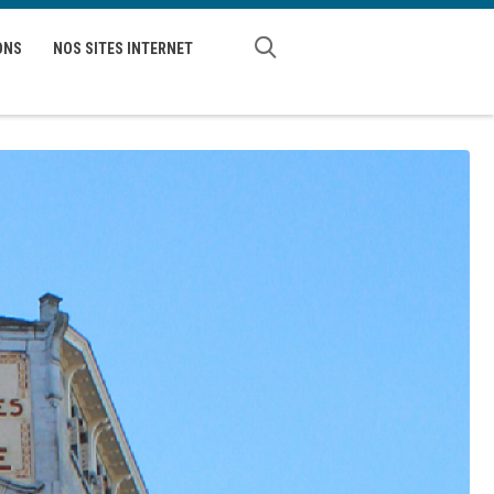
ONS
NOS SITES INTERNET