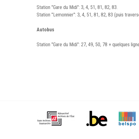
Station "Gare du Midi": 3, 4, 51, 81, 82, 83.
Station "Lemonnier": 3, 4, 51, 81, 82, 83 (puis traver
Autobus
Station "Gare du Midi": 27, 49, 50, 78 + quelques li