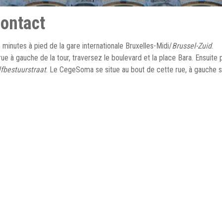
contact
minutes à pied de la gare internationale Bruxelles-Midi/
Brussel-Zuid
.
 rue à gauche de la tour, traversez le boulevard et la place Bara. Ensuite 
lfbestuurstraat
. Le CegeSoma se situe au bout de cette rue, à gauche s