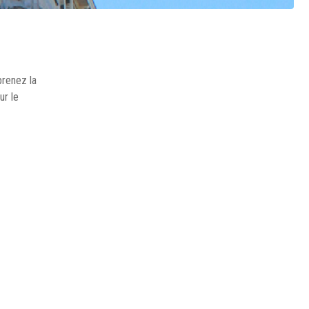
prenez la
ur le