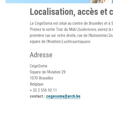
Localisation, accès et 
Le CegeSoma est situé au centre de Bruxelles et à 5 
Prenez la sortie Tour du Midi/
Zuidertoren
, suivez la
première rue sur votre droite, rue de l'Autonomie/
Ze
square de l'Aviation/
Luchtvaartsquare
.
Adresse
CegeSoma
Square de l'Aviation 29
1070 Bruxelles
Belgique
+ 32 2 556 92 11
contact :
cegesoma@arch.be