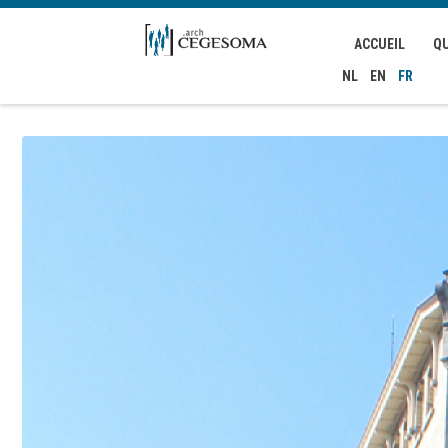
Aller au contenu principal
ACCUEIL
Q
NL
EN
FR