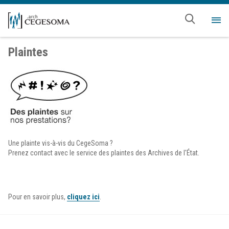
Aller au contenu principal
Me
Plaintes
Une plainte vis-à-vis du CegeSoma ?
Prenez contact avec le service des plaintes des Archives de l'État.
Pour en savoir plus,
cliquez ici
.