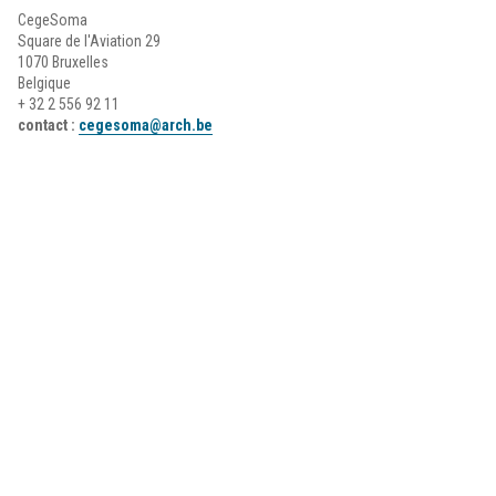
CegeSoma
Square de l'Aviation 29
1070 Bruxelles
Belgique
+ 32 2 556 92 11
contact :
cegesoma@arch.be