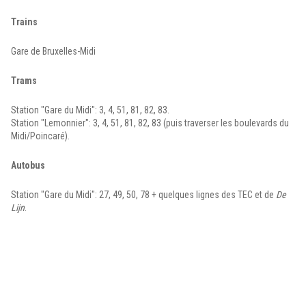
Trains
Gare de Bruxelles-Midi
Trams
Station "Gare du Midi": 3, 4, 51, 81, 82, 83.
Station "Lemonnier": 3, 4, 51, 81, 82, 83 (puis traverser les boulevards du
Midi/Poincaré).
Autobus
Station "Gare du Midi": 27, 49, 50, 78 + quelques lignes des TEC et de
De
Lijn
.