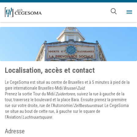
Aller au contenu principal
Me
Localisation, accès et contact
Le CegeSoma est situé au centre de Bruxelles et à 5 minutes à pied de la
gare internationale Bruxelles-Midi/
Brussel-Zuid
.
Prenez la sortie Tour du Midi/
Zuidertoren
, suivez la rue à gauche de la
tour, traversez le boulevard et la place Bara. Ensuite prenez la première
rue sur votre droite, rue de l'Autonomie/
Zelfbestuurstraat
. Le CegeSoma
se situe au bout de cette rue, à gauche sur le square de
l'Aviation/
Luchtvaartsquare
.
Adresse