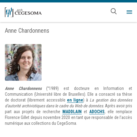
Aller au contenu principal
Me
Anne Chardonnens
Anne
Chardonnens
(°1989)
est docteure en Information et
Communication (Université libre de Bruxelles). Elle a consacré sa thèse
de doctorat (librement accessible
en ligne
) à
La gestion des données
d'autorité archivistiques dans le cadre du Web de données
. Après avoir pris
part aux projets de recherche
MADDLAIN
et
ADOCHS
, elle remplace
Florence Gillet depuis novembre 2020 en tant que responsable de l’accès
numérique aux collections du CegeSoma.