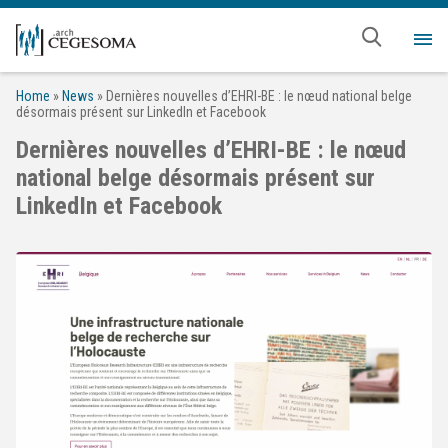
Aller au contenu principal
Me
Home
»
News
»
Dernières nouvelles d’EHRI-BE : le nœud national belge
désormais présent sur LinkedIn et Facebook
Dernières nouvelles d’EHRI-BE : le nœud
national belge désormais présent sur
LinkedIn et Facebook