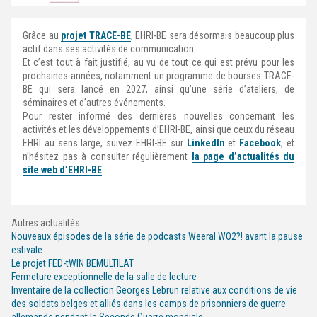
Grâce au
projet TRACE-BE
, EHRI-BE sera désormais beaucoup plus
actif dans ses activités de communication.
Et c’est tout à fait justifié, au vu de tout ce qui est prévu pour les
prochaines années, notamment un programme de bourses TRACE-
BE qui sera lancé en 2027, ainsi qu’une série d’ateliers, de
séminaires et d’autres événements.
Pour rester informé des dernières nouvelles concernant les
activités et les développements d’EHRI-BE, ainsi que ceux du réseau
EHRI au sens large, suivez EHRI-BE sur
LinkedIn
et
Facebook
, et
n’hésitez pas à consulter régulièrement
la page d’actualités du
site web d’EHRI-BE
.
Autres actualités
Nouveaux épisodes de la série de podcasts Weeral WO2?! avant la pause
estivale
Le projet FED-tWIN BEMULTILAT
Fermeture exceptionnelle de la salle de lecture
Inventaire de la collection Georges Lebrun relative aux conditions de vie
des soldats belges et alliés dans les camps de prisonniers de guerre