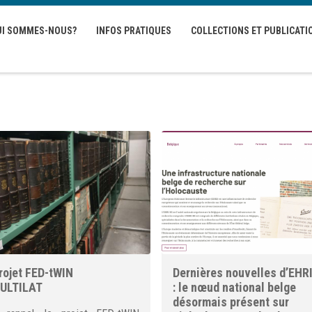
UI SOMMES-NOUS?
INFOS PRATIQUES
COLLECTIONS ET PUBLICATI
rojet FED-tWIN
Dernières nouvelles d’EHR
ULTILAT
: le nœud national belge
désormais présent sur