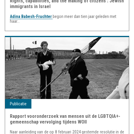
Rights, capabilities, and the making of citizens : Jewish
immigrants in Israel
Adina Babesh-Fruchter
begon meer dan tien jaar geleden met
haar...
Publicatie
Rapport vooronderzoek van mensen uit de LGBTQIA+-
gemeenschap vervolging tijdens WOII
Naar aanleiding van de op 8 februari 2024 gestemde resolutie in de