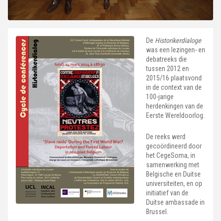
De
Historikerdialoge
was een lezingen- en
debatreeks die
tussen 2012 en
2015/16 plaatsvond
in de context van de
100-jarige
herdenkingen van de
Eerste Wereldoorlog.
De reeks werd
gecoördineerd door
het CegeSoma, in
samenwerking met
Belgische en Duitse
universiteiten, en op
initiatief van de
Duitse ambassade in
Brussel.