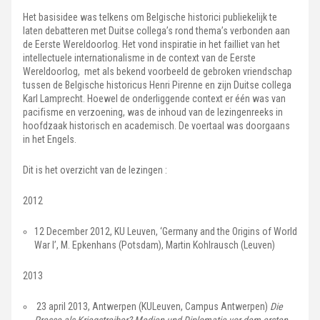
Het basisidee was telkens om Belgische historici publiekelijk te
laten debatteren met Duitse collega’s rond thema’s verbonden aan
de Eerste Wereldoorlog. Het vond inspiratie in het failliet van het
intellectuele internationalisme in de context van de Eerste
Wereldoorlog, met als bekend voorbeeld de gebroken vriendschap
tussen de Belgische historicus Henri Pirenne en zijn Duitse collega
Karl Lamprecht. Hoewel de onderliggende context er één was van
pacifisme en verzoening, was de inhoud van de lezingenreeks in
hoofdzaak historisch en academisch. De voertaal was doorgaans
in het Engels.
Dit is het overzicht van de lezingen :
2012
12 December 2012, KU Leuven, ‘Germany and the Origins of World
War I’, M. Epkenhans (Potsdam), Martin Kohlrausch (Leuven)
2013
23 april 2013, Antwerpen (KULeuven, Campus Antwerpen)
Die