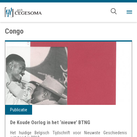
Overslaan en naar de inhoud gaan
Me
Congo
Publicatie
De Koude Oorlog in het ‘nieuwe’ BTNG
Het huidige Belgisch Tijdschrift voor Nieuwste Geschiedenis