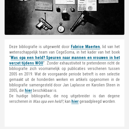
Deze bibliografie is uitgewerkt door
Fabrice Maerten
, lid van het
wetenschappelijk team van CegeSoma, in het kader van het boek
“
Was opa een held? Speuren naar mannen en vrouwen in het
verzet tijdens WOII
”. Zonder exhaustiviteit te pretenderen richt de
bibliografie zich voornamelijk op publicaties verschenen tussen
2005 en 2019. Wat de voorgaande periode betreft is een selectie
gemaakt uit de honderden werken en artikels opgenomen in de
bibliografie samengesteld door Jan Laplasse en Karolien Steen in
2005, die
hier
beschikbaar is.
De huidige bibliografie, die nog uitgebreider is dan degene
verschenen in
Was opa een held?
, kan
hier
geraadpleegd worden.