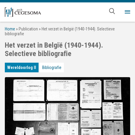
Overslaan en naar de inhoud gaan
Me
Home
»
Publication
»
Het verzet in België (1940-1944). Selectieve
bibliografie
Het verzet in België (1940-1944).
Selectieve bibliografie
Wereldoorlog II
Bibliografie