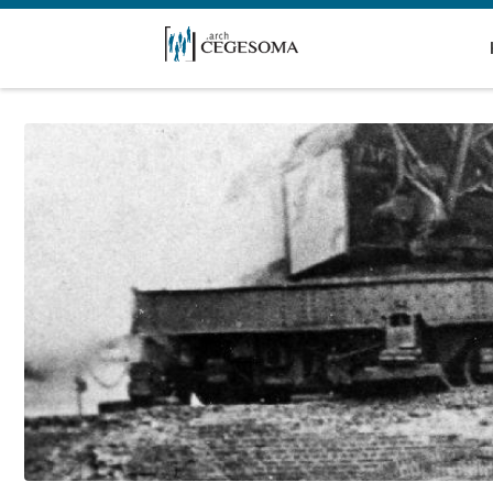
Overslaan en naar de inhoud gaan