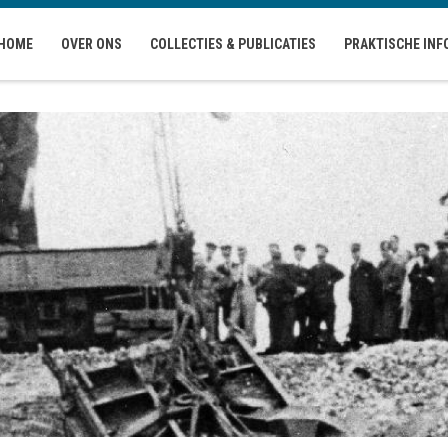
HOME
OVER ONS
COLLECTIES & PUBLICATIES
PRAKTISCHE INF