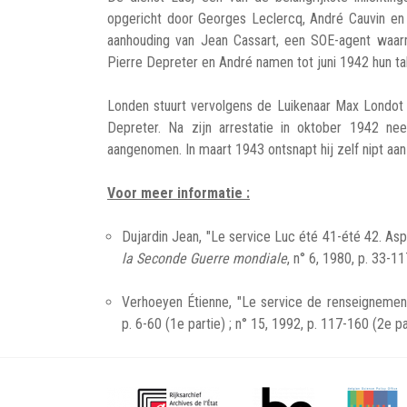
opgericht door Georges Leclercq, André Cauvin en H
aanhouding van Jean Cassart, een SOE-agent waar
Pierre Depreter en André namen tot juni 1942 hun t
Londen stuurt vervolgens de Luikenaar Max Londot na
Depreter. Na zijn arrestatie in oktober 1942 n
aangenomen. In maart 1943 ontsnapt hij zelf nipt aan
Voor meer informatie :
Dujardin Jean, "Le service Luc été 41-été 42. As
la Seconde Guerre mondiale
, n° 6, 1980, p. 33-11
Verhoeyen Étienne, "Le service de renseignement
p. 6-60 (1e partie) ; n° 15, 1992, p. 117-160 (2e pa