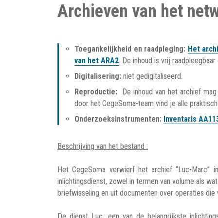
Archieven van het net
Toegankelijkheid en raadpleging:
Het arch
van het ARA2
. De inhoud is vrij raadpleegbaar 
Digitalisering:
niet gedigitaliseerd.
Reproductie:
De inhoud van het archief mag 
door het CegeSoma-team vind je alle praktisch
Onderzoeksinstrumenten:
Inventaris AA11
Beschrijving van het bestand :
Het CegeSoma verwierf het archief “Luc-Marc” in
inlichtingsdienst, zowel in termen van volume als w
briefwisseling en uit documenten over operaties di
De dienst Luc, een van de belangrijkste inlichti