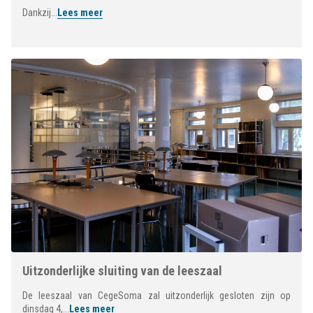
Dankzij...
Lees meer
Uitzonderlijke sluiting van de leeszaal
De leeszaal van CegeSoma zal uitzonderlijk gesloten zijn op
dinsdag 4,...
Lees meer