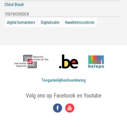
Chloé Brault
TREFWOORDEN
digital humanities
Digitalisatie
Kwaliteitscontrole
Toegankelijkheidsverklaring
Volg ons op Facebook en Youtube