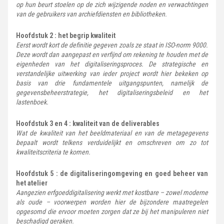
op hun beurt stoelen op de zich wijzigende noden en verwachtingen
van de gebruikers van archiefdiensten en bibliotheken.
Hoofdstuk 2 : het begrip kwaliteit
Eerst wordt kort de definitie gegeven zoals ze staat in ISO-norm 9000.
Deze wordt dan aangepast en verfijnd om rekening te houden met de
eigenheden van het digitaliseringsproces. De strategische en
verstandelijke uitwerking van ieder project wordt hier bekeken op
basis van drie fundamentele uitgangspunten, namelijk de
gegevensbeheerstrategie, het digitaliseringsbeleid en het
lastenboek.
Hoofdstuk 3 en 4 : kwaliteit van de deliverables
Wat de kwaliteit van het beeldmateriaal en van de metagegevens
bepaalt wordt telkens verduidelijkt en omschreven om zo tot
kwaliteitscriteria te komen.
Hoofdstuk 5 : de digitaliseringomgeving en goed beheer van
het atelier
Aangezien erfgoeddigitalisering werkt met kostbare – zowel moderne
als oude – voorwerpen worden hier de bijzondere maatregelen
opgesomd die ervoor moeten zorgen dat ze bij het manipuleren niet
beschadigd geraken.